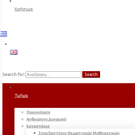
Χρήσιμα
Search for:
Search
Τμήμα
Παρουσίαση
Ανθρώπινο Δυναμικό
Εργαστήρια
Σπουδαστήριο Θεωρητικών Μαθηματικών