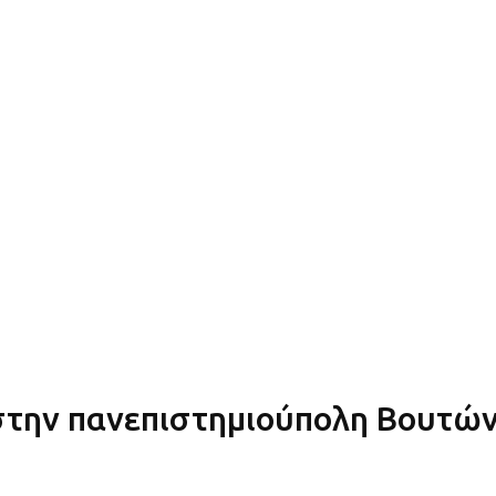
 στην πανεπιστημιούπολη Βουτώ